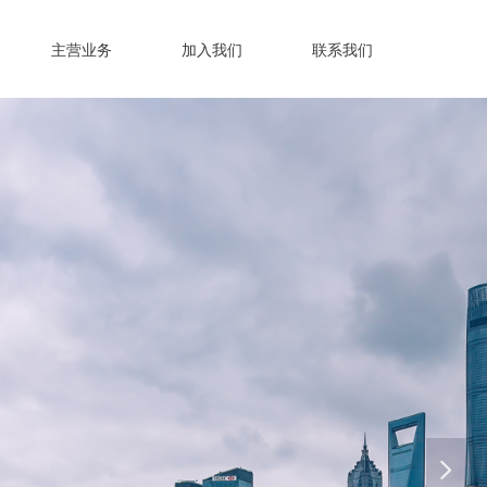
主营业务
加入我们
联系我们
未来
넲