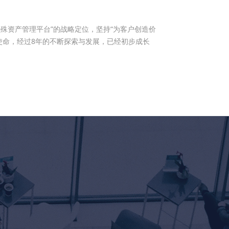
特殊资产管理平台”的战略定位，坚持“为客户创造价
使命，经过8年的不断探索与发展，已经初步成长