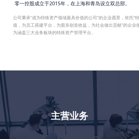
零一控股成立于2015年，在上海和青岛设立双总部。
公司秉承“成为特殊资产领域最具价值的公司”的企业愿景，依托“
值，为员工搭建平台，为股东创造收益，为社会做出贡献”的企业
为涵盖三大业务板块的特殊资产管理平台。
主营业务