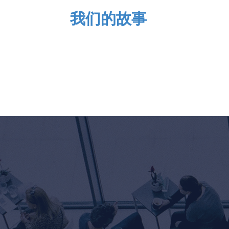
我们的故事