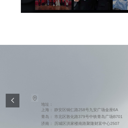
地址：
上海： 静安区铜仁路258号九安广场金座6A
青岛： 市北区敦化路379号中铁青岛广场B701
济南： 历城区洪家楼南路聚隆财富中心2507