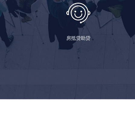
房抵贷助贷