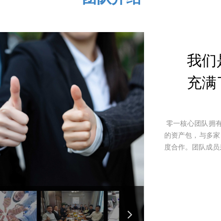
我们
充满
零一核心团队拥有
的资产包，与多家
度合作。团队成员
넲